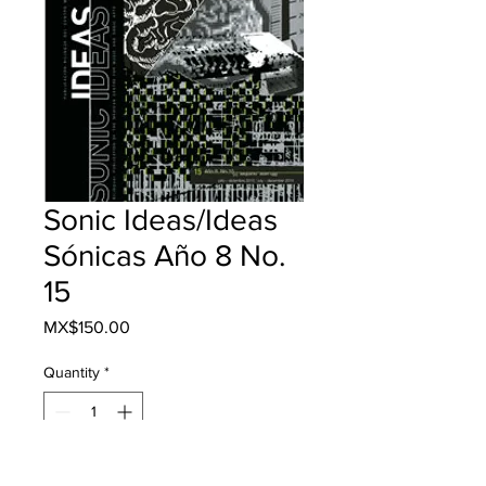
Sonic Ideas/Ideas
Sónicas Año 8 No.
15
Price
MX$150.00
Quantity
*
Add to Cart