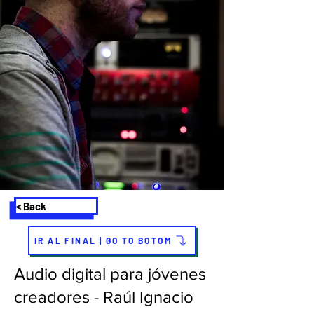
< Back
IR AL FINAL | GO TO BOTOM
Audio digital para jóvenes
creadores - Raúl Ignacio