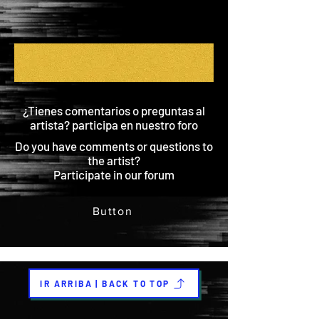
¿Tienes comentarios o preguntas al
artista? participa en nuestro foro
Do you have comments or questions to
the artist?
Participate in our forum
Button
IR ARRIBA | BACK TO TOP