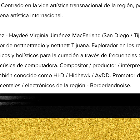
Centrado en la vida artística transnacional de la región, 
ena artística internacional.
z - Haydeé Virginia Jiménez MacFarland (San Diego / Ti
r de nettnettradio y nettnett Tijuana. Explorador en los r
icos y holísticos para la curación a través de frecuencias
música de computadora. Compositor / productor / intérpr
ambién conocido como Hi-D / Hidhawk / AyDD. Promotor 
imentales / electrónicos de la región - Borderlandnoise.