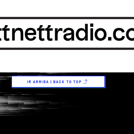
IR ARRIBA | BACK TO TOP