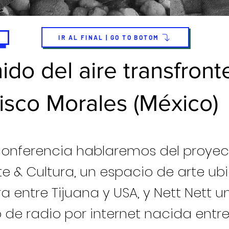
IR AL FINAL | GO TO BOTOM
ido del aire transfronte
isco Morales (México)
conferencia hablaremos del proyec
te & Cultura, un espacio de arte u
ra entre Tijuana y USA, y Nett Nett u
 de radio por internet nacida entre