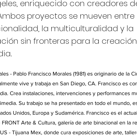
geles, enriquecido con creadores d
mbos proyectos se mueven entre 
onalidad, la multiculturalidad y la
ción sin fronteras para la creació
ia.
les - Pablo Francisco Morales (1981) es originario de la C
lmente vive y trabaja en San Diego, CA. Francisco es co
edia. Crea instalaciones, intervenciones y performances m
imedia. Su trabajo se ha presentado en todo el mundo, e
ados Unidos, Europa y Sudamérica. Francisco es el actual
 FRONT Arte & Cultura, galería de arte binacional en la re
US - Tijuana Mex, donde cura exposiciones de arte, taller