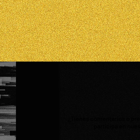
¿Tienes comentarios o preg
participa en nues