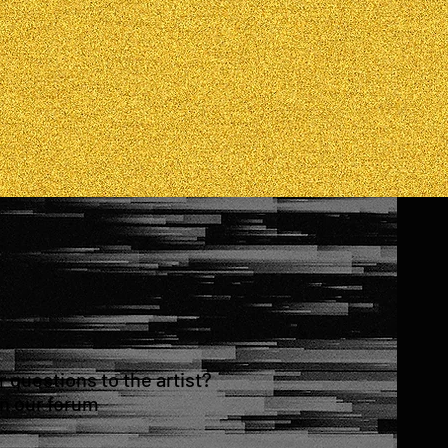
questions to the artist?
in our forum