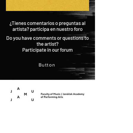
¿Tienes comentarios o preguntas al
artista? participa en nuestro foro
Do you have comments or questions to
the artist?
Participate in our forum
Button
IR ARRIBA | BACK TO TOP