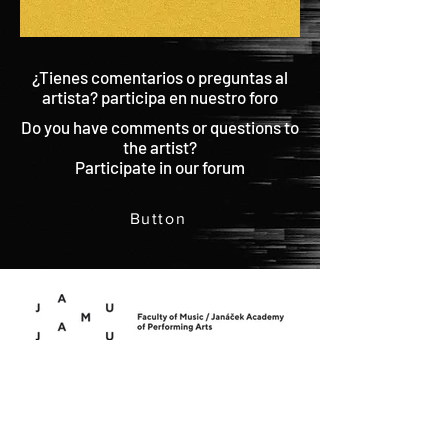
¿Tienes comentarios o preguntas al
artista? participa en nuestro foro
Do you have comments or questions to
the artist?
Participate in our forum
Button
IR ARRIBA | BACK TO TOP