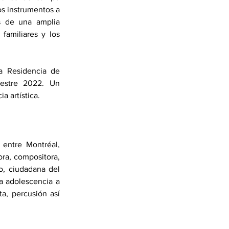
s instrumentos a 
s de una amplia 
amiliares y los 
a Residencia de 
estre 2022. Un 
a artística.
entre Montréal, 
ra, compositora, 
, ciudadana del 
a adolescencia a 
a, percusión así 