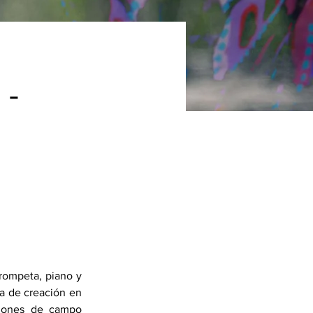
 -
rompeta, piano y 
a de creación en 
iones de campo 