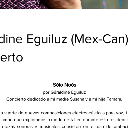
dine Eguiluz (Mex-Can)
erto
Sólo Noós
por Géraldine Eguiluz
Concierto dedicado a mi madre Susana y a mi hija Tamara.
a suerte de nuevas composiciones electroacústicas para voz, t
campo que exploramos a modo de taller, durante esta residenci
piezas sonoras y musicales consisten en el uso de grabac