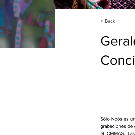
< Back
Geral
Conci
Sólo Noós es un
grabaciones de 
el CMMAS. Las 