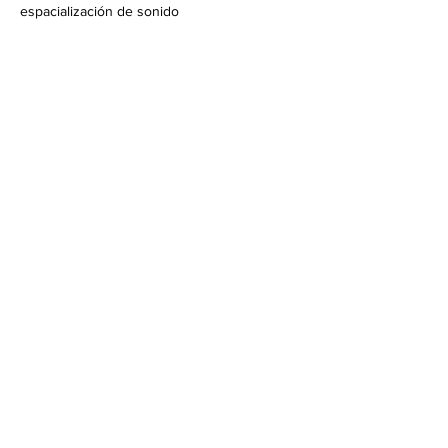
espacialización de sonido
Previous
Next