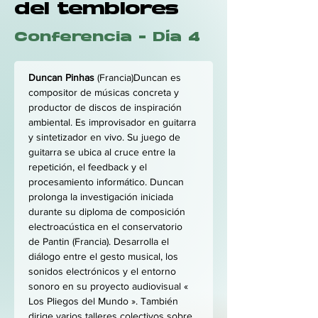
del temblores
Conferencia - Día 4
Duncan Pinhas
 (Francia)Duncan es 
compositor de músicas concreta y 
productor de discos de inspiración 
ambiental. Es improvisador en guitarra 
y sintetizador en vivo. Su juego de 
guitarra se ubica al cruce entre la 
repetición, el feedback y el 
procesamiento informático. Duncan 
prolonga la investigación iniciada 
durante su diploma de composición 
electroacústica en el conservatorio 
de Pantin (Francia). Desarrolla el 
diálogo entre el gesto musical, los 
sonidos electrónicos y el entorno 
sonoro en su proyecto audiovisual « 
Los Pliegos del Mundo ». También 
dirige varios talleres colectivos sobre 