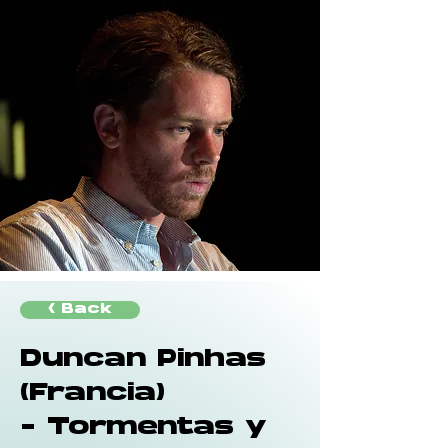
< Back
Duncan Pinhas
(Francia)
- Tormentas y