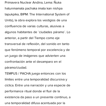
Primavera Nuclear Andina, Lema: Ñuka
hatunmamata pachaka imata kan nishpa
tapukpika, BIPM: The International System of
Units), la obra explora los vestigios de una
confluencia de varias culturas, alusivas a
algunos habitantes de ¨ciudades páramo¨. Lo
anterior, a partir del Tiempo como eje
transversal de reflexión, del sonido en tanto
que fenómeno temporal por excelencia y de
un juego de imágenes que advierten una
confrontación ante el desamparo en el
páramo/ciudad.
TEMPUS / PACHA juega entonces con los
límites entre una temporalidad discursiva y
cíclica. Entre una narración y una especie de
performance ritual donde el fluir de la
existencia da paso a un presente continuo, a
una temporalidad difusa acentuada por la