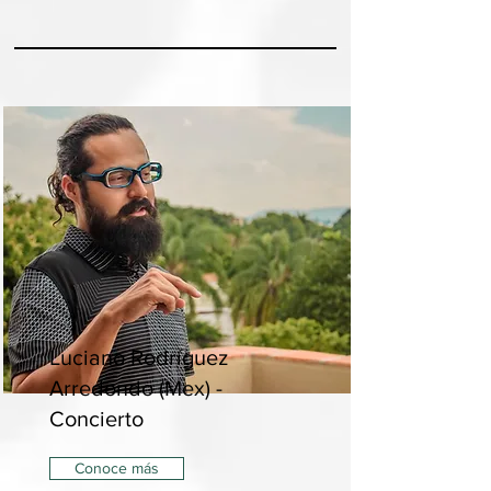
Luciano Rodríguez
Arredondo (Mex) -
Concierto
Conoce más