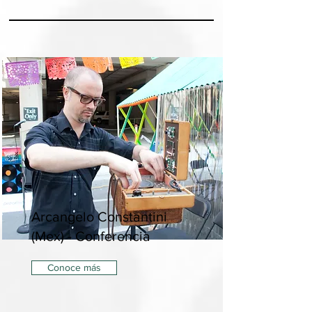
Arcangelo Constantini
(Mex) - Conferencia
Conoce más