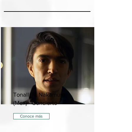
Tonalli R. Nakamura
(Mex) - Concierto
Conoce más