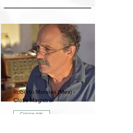
Roberto Morales (Mex) -
Clase Magistral
Conoce más