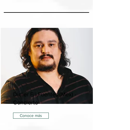
Didier Eli Fuentes (Mex) -
Concierto
Conoce más