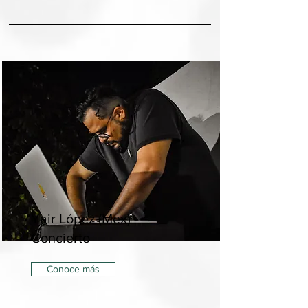
Yair López (Mex) -
Concierto
Conoce más