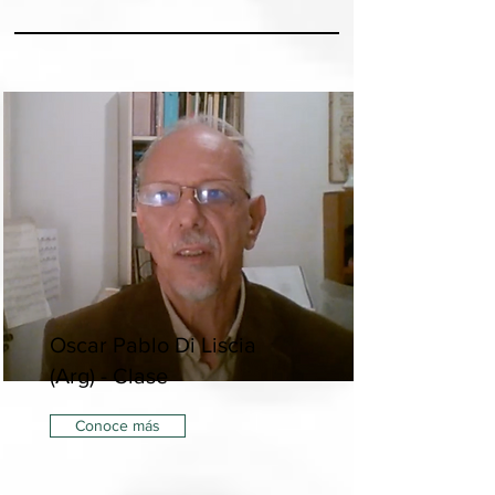
Oscar Pablo Di Liscia
(Arg) - Clase
Conoce más