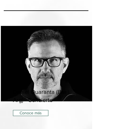
Daniel Quaranta (Bra |
Arg) - Concierto
Conoce más