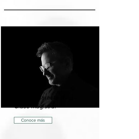
Daniel Quaranta (Arg) -
Clase Magistral
Conoce más