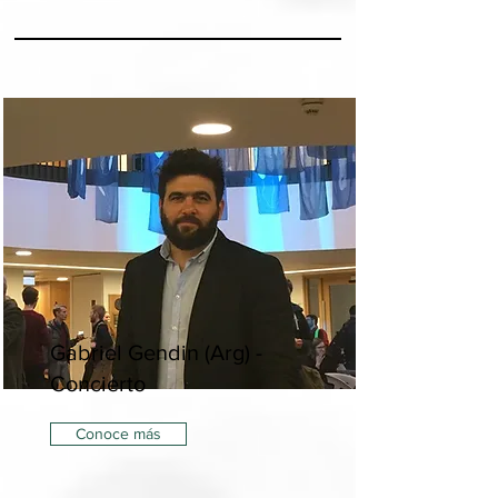
Gabriel Gendin (Arg) -
Concierto
Conoce más