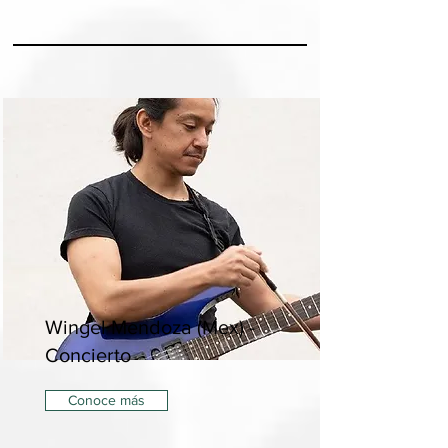
Wingel Mendoza (Mex) -
Concierto
Conoce más