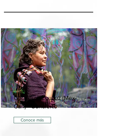
Geraldine Eguiluz (Mex-
Can) - Concierto
Conoce más