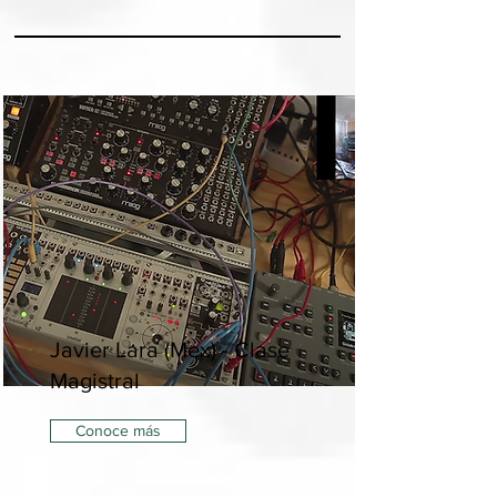
Javier Lara (Mex) - Clase
Magistral
Conoce más