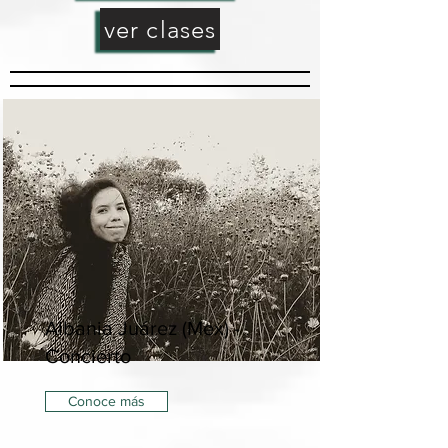
ver clases
Albania Juárez (Mex) -
Concierto
Conoce más