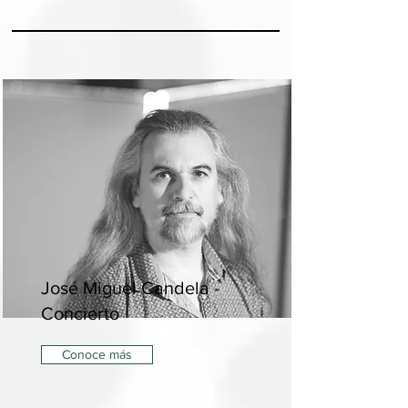
José Miguel Candela -
Concierto
Conoce más