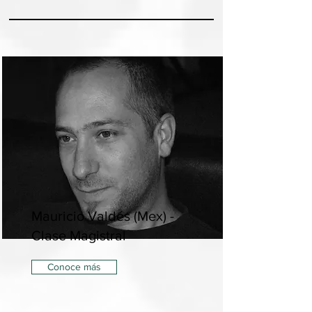
Mauricio Valdés (Mex) -
Clase Magistral
Conoce más