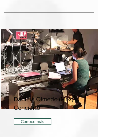
Daniela Olmedo (Mex) -
Concierto
Conoce más