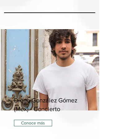
Diego González Gómez
(Mex) - Concierto
Conoce más