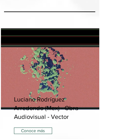
Luciano Rodríguez
Arredondo (Mex) - Obra
Audiovisual - Vector
Conoce más