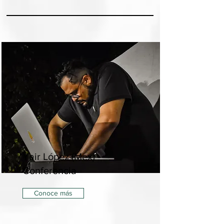
Yair López (Mex) -
Conferencia
Conoce más