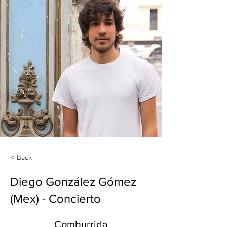
< Back
Diego González Gómez
(Mex) - Concierto
Comburrida