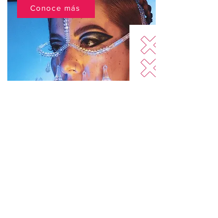
Conoce más