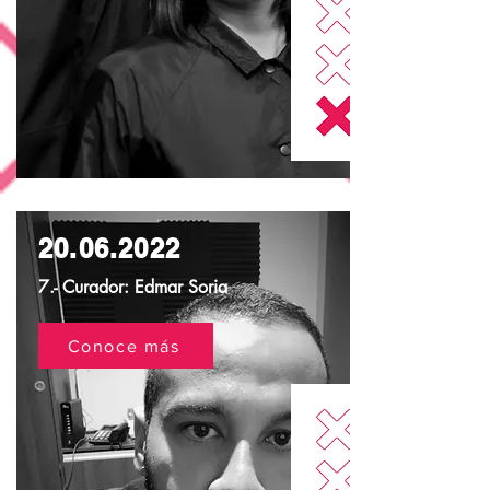
20.06.2022
7.- Curador: Edmar Soria
Conoce más