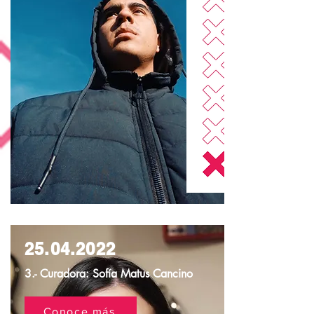
25.04.2022
3.- Curadora: Sofía Matus Cancino
Conoce más