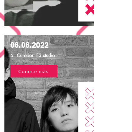
06.06.2022
6.- Curador: F3 studio
Conoce más