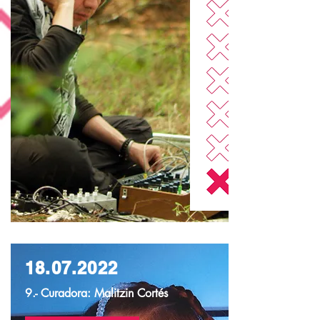
18.07.2022
9.- Curadora: Malitzin Cortés