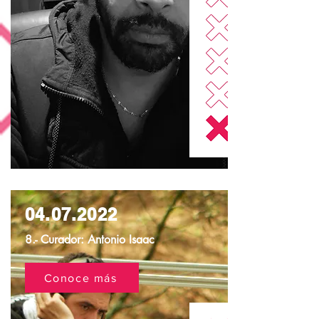
04.07.2022
8.- Curador: Antonio Isaac
Conoce más