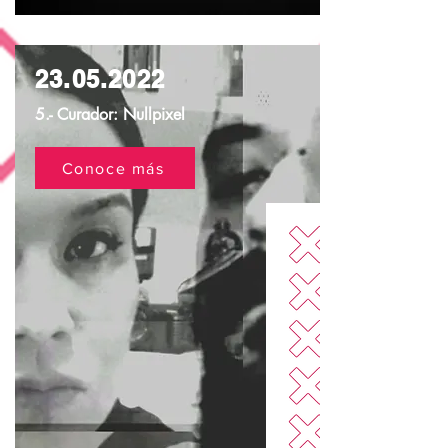
23.05.2022
5.- Curador: Nullpixel
Conoce más