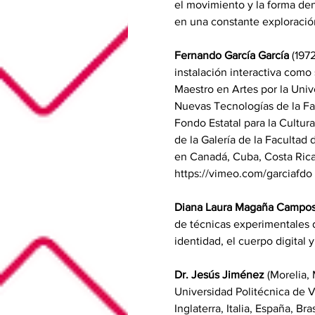
el movimiento y la forma dent
en una constante exploración
Fernando García García 
(1972
instalación interactiva como
Maestro en Artes por la Uni
Nuevas Tecnologías de la Fa
Fondo Estatal para la Cultu
de la Galería de la Facultad
en Canadá, Cuba, Costa Rica,
https://vimeo.com/garciafdo 
Diana Laura Magaña Campos 
de técnicas experimentales de
identidad, el cuerpo digital y
Dr. Jesús Jiménez
 (Morelia,
Universidad Politécnica de V
Inglaterra, Italia, España, B