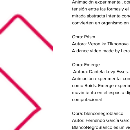
Animación experimental, do
tensión entre las formas y e
mirada abstracta intenta cone
convierten en organismo en 
Obra: Prism 
Autora: Veronika Tikhonova. 
A dance video made by Lera B
Obra: Emerge
 Autora: Daniela Levy Esses.
Animación experimental con 
como Boids. Emerge experimen
movimiento en el espacio dig
computacional 
Obra: blanconegroblanco 
Autor: Fernando García Garc
BlancoNegroBlanco es un vid