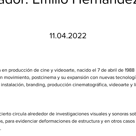
11.04.2022
ta en producción de cine y videoarte, nacido el 7 de abril de 19
en movimiento, postcinema y su expansión con nuevas tecnologí
instalación, branding, producción cinematográfica, videoarte y l
ierto circula alrededor de investigaciones visuales y sonoras so
s, para evidenciar deformaciones de estructura y en otros caso
.