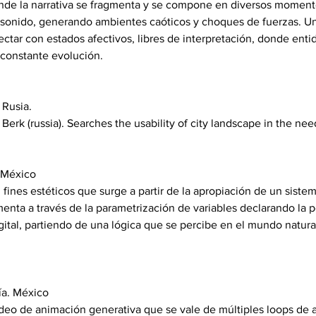
nde la narrativa se fragmenta y se compone en diversos moment
l sonido, generando ambientes caóticos y choques de fuerzas. Un
ctar con estados afectivos, libres de interpretación, donde entida
constante evolución. 
Rusia.  
erk (russia). Searches the usability of city landscape in the nee
 México 
fines estéticos que surge a partir de la apropiación de un sist
ta a través de la parametrización de variables declarando la po
ital, partiendo de una lógica que se percibe en el mundo natural 
ía. México
eo de animación generativa que se vale de múltiples loops de