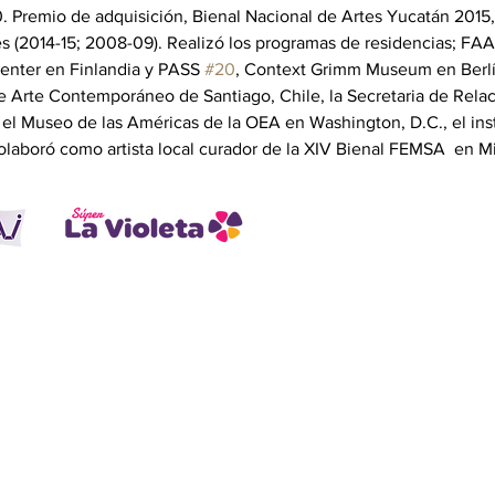
. Premio de adquisición, Bienal Nacional de Artes Yucatán 2015
 (2014-15; 2008-09). Realizó los programas de residencias; FAAP
enter en Finlandia y PASS 
#20
, Context Grimm Museum en Berlín
 Arte Contemporáneo de Santiago, Chile, la Secretaria de Relaci
 el Museo de las Américas de la OEA en Washington, D.C., el ins
laboró como artista local curador de la XIV Bienal FEMSA  en M