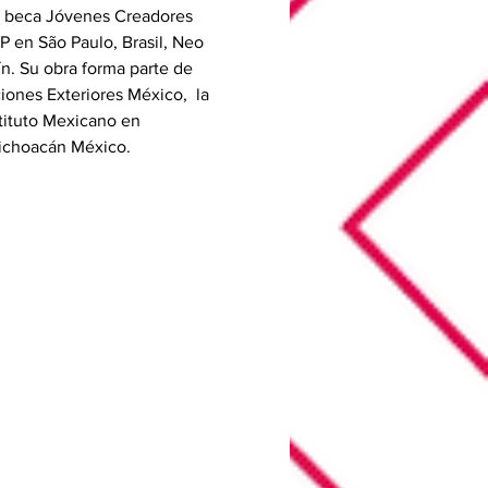
, beca Jóvenes Creadores 
 en São Paulo, Brasil, Neo 
. Su obra forma parte de 
ones Exteriores México,  la 
tituto Mexicano en 
ichoacán México.  