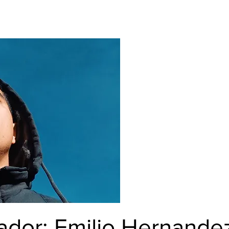
rador: Emilio Hernande