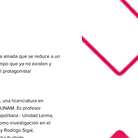
ona amada que se reduce a un 
empo que ya no existen y 
 protagonista/ 
 una licenciatura en 
a UNAM. Es profesor 
politana - Unidad Lerma, 
omo investigación en el 
y Rodrigo Sigal, 
a Iturbide.  