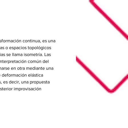
formación continua, es una 
as o espacios topológicos 
s se llama isometría. Las 
interpretación común del 
arse en otra mediante una 
e deformación elástica 
, es decir, una propuesta 
sterior improvisación 