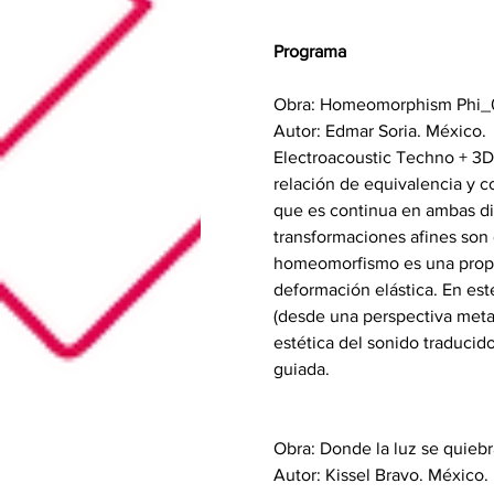
Programa
Obra: Homeomorphism Phi_
Autor: Edmar Soria. México. 
Electroacoustic Techno + 3
relación de equivalencia y 
que es continua en ambas di
transformaciones afines son
homeomorfismo es una propie
deformación elástica. En est
(desde una perspectiva metaf
estética del sonido traducid
guiada. 
Obra: Donde la luz se quiebr
Autor: Kissel Bravo. México. 