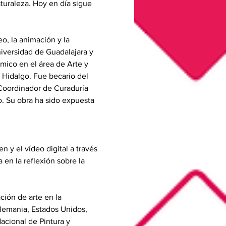
turaleza. Hoy en día sigue 
deo, la animación y la 
niversidad de Guadalajara y 
ico en el área de Arte y 
Hidalgo. Fue becario del 
Coordinador de Curaduría 
o. Su obra ha sido expuesta 
n y el vídeo digital a través 
 en la reflexión sobre la 
ción de arte en la 
Alemania, Estados Unidos, 
acional de Pintura y 