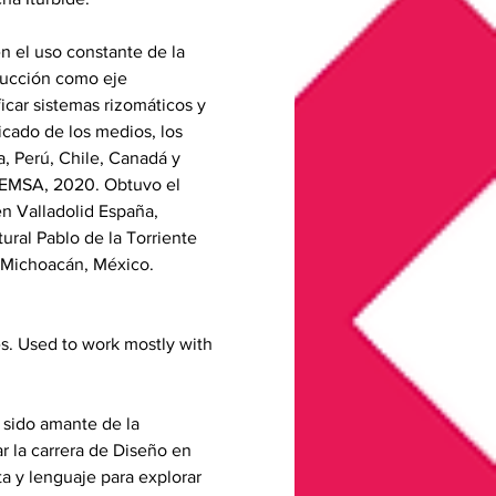
n el uso constante de la 
oducción como eje 
icar sistemas rizomáticos y 
icado de los medios, los 
, Perú, Chile, Canadá y 
 FEMSA, 2020. Obtuvo el 
n Valladolid España, 
ural Pablo de la Torriente 
e Michoacán, México. 
es. Used to work mostly with 
sido amante de la 
r la carrera de Diseño en 
 y lenguaje para explorar 