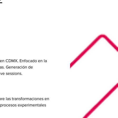
88 en CDMX. Enfocado en la 
as. Generación de 
ive sessions.
bre las transformaciones en 
s procesos experimentales 