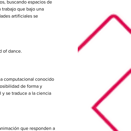
os, buscando espacios de 
 trabajo que bajo una 
des artificiales se 
d of dance. 
ema computacional conocido 
sibilidad de forma y 
y se traduce a la ciencia 
 animación que responden a 