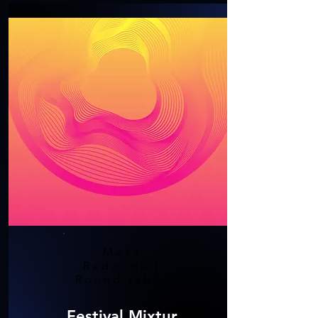
Mesa
Redonda |
Round table
Festival Mixtur