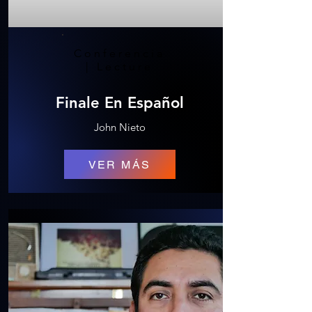
Conferencia
| Lecture
Finale En Español
John Nieto
VER MÁS