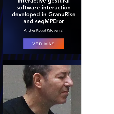
Interactive gestural
software interaction
developed in GranuRise
and seqMPEror
Andrej Kobal (Slovenia)
VER MÁS