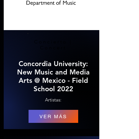
Concierto |
Concert
Concordia University:
New Music and Media
Arts @ Mexico - Field
School 2022
Artistas:
VER MÁS