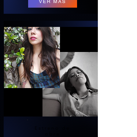
VER MÁS
Estreno de
obra