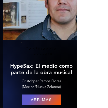
Conferencia
| Lecture
HypeSax: El medio como
parte de la obra musical
Cristohper Ramos Flores
(Mexico/Nueva Zelanda)
VER MÁS