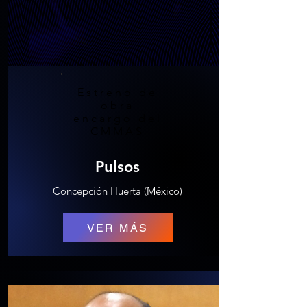
Estreno de
obra
encargo del
CMMAS
Pulsos
Concepción Huerta (México)
VER MÁS