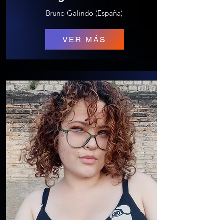
Bruno Galindo (España)
VER MÁS