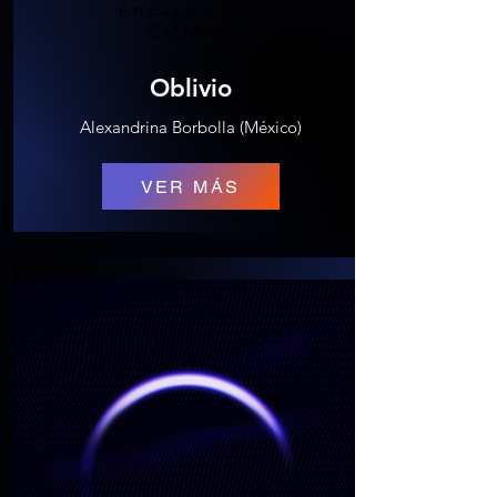
encargo del
CMMAS
Oblivio
Alexandrina Borbolla (México)
VER MÁS