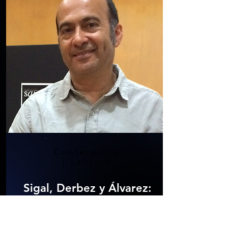
Conferencia
| Lecture
Sigal, Derbez y Álvarez:
reflexiones sobre la
música mixta