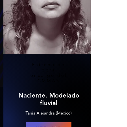
Estreno de
obra
encargo del
CMMAS
Naciente. Modelado
fluvial
Tania Alejandra (México)