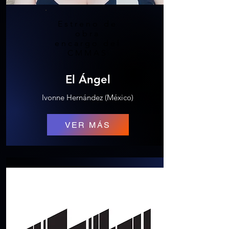
Estreno de
obra
encargo del
CMMAS
El Ángel
Ivonne Hernández (México)
VER MÁS